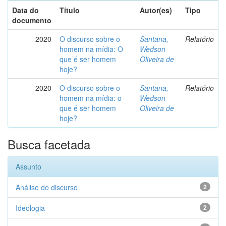
Data do
Título
Autor(es)
Tipo
documento
2020
O discurso sobre o
Santana,
Relatório
homem na mídia: O
Wedson
que é ser homem
Oliveira de
hoje?
2020
O discurso sobre o
Santana,
Relatório
homem na mídia: o
Wedson
que é ser homem
Oliveira de
hoje?
Busca facetada
Assunto
Análise do discurso
2
Ideologia
2