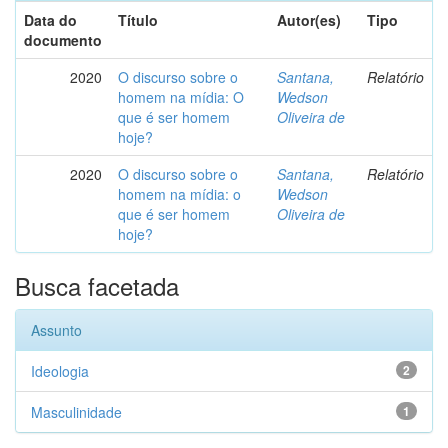
Data do
Título
Autor(es)
Tipo
documento
2020
O discurso sobre o
Santana,
Relatório
homem na mídia: O
Wedson
que é ser homem
Oliveira de
hoje?
2020
O discurso sobre o
Santana,
Relatório
homem na mídia: o
Wedson
que é ser homem
Oliveira de
hoje?
Busca facetada
Assunto
Ideologia
2
Masculinidade
1