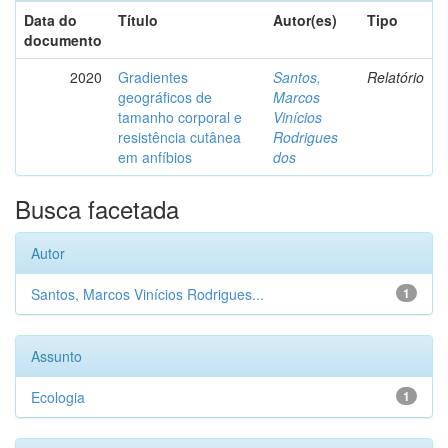
Data do
Título
Autor(es)
Tipo
documento
2020
Gradientes
Santos,
Relatório
geográficos de
Marcos
tamanho corporal e
Vinícios
resistência cutânea
Rodrigues
em anfíbios
dos
Busca facetada
Autor
Santos, Marcos Vinícios Rodrigues...
1
Assunto
Ecologia
1