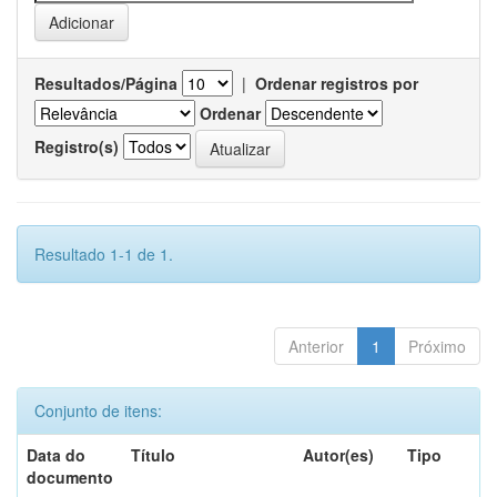
Resultados/Página
|
Ordenar registros por
Ordenar
Registro(s)
Resultado 1-1 de 1.
Anterior
1
Próximo
Conjunto de itens:
Data do
Título
Autor(es)
Tipo
documento