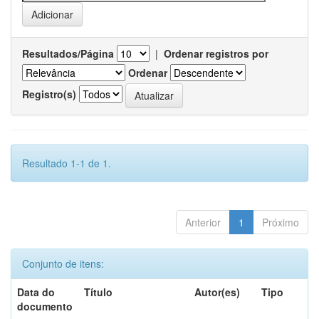
Resultados/Página
|
Ordenar registros por
Ordenar
Registro(s)
Resultado 1-1 de 1.
Anterior
1
Próximo
Conjunto de itens:
Data do
Título
Autor(es)
Tipo
documento