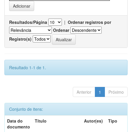
Resultados/Página
|
Ordenar registros por
Ordenar
Registro(s)
Resultado 1-1 de 1.
Anterior
1
Próximo
Conjunto de itens:
Data do
Título
Autor(es)
Tipo
documento