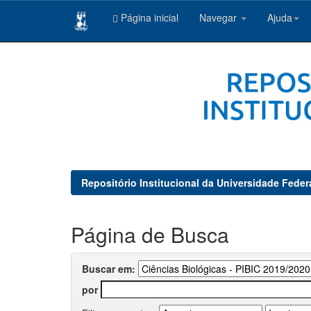
Página inicial
Navegar
Ajuda
Skip
navigation
Repositório Institucional da Universidade Feder
Página de Busca
Buscar em:
por