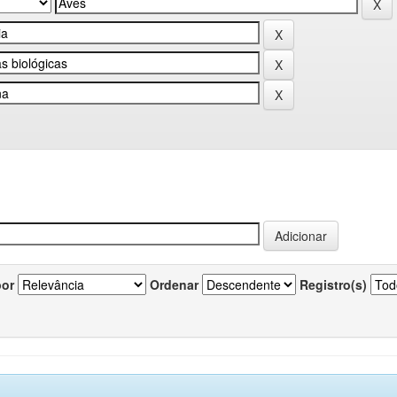
por
Ordenar
Registro(s)