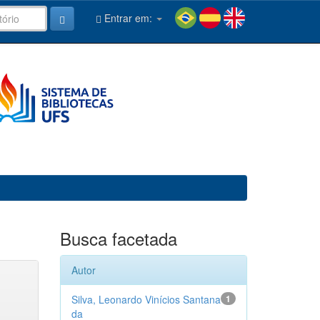
Entrar em:
Busca facetada
Autor
Silva, Leonardo Vinícios Santana
1
da