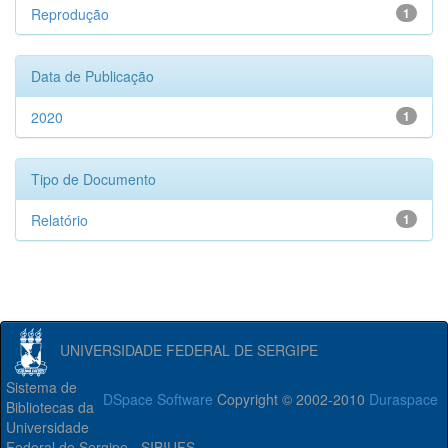
Reprodução
1
Data de Publicação
2020
1
Tipo de Documento
Relatório
1
UNIVERSIDADE FEDERAL DE SERGIPE
Sistema de
DSpace Software
Copyright © 2002-2010
Duraspace
Bibliotecas da
Universidade
Federal de Sergipe - SIBIUFS