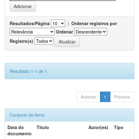
Resultados/Página
|
Ordenar registros por
Ordenar
Registro(s)
Resultado 1-1 de 1.
Anterior
1
Próximo
Conjunto de itens:
Data do
Título
Autor(es)
Tipo
documento