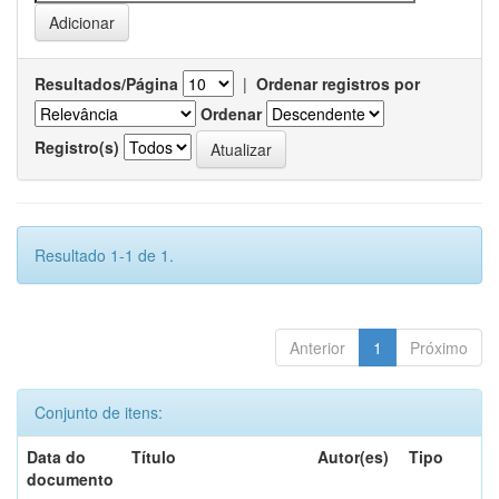
Resultados/Página
|
Ordenar registros por
Ordenar
Registro(s)
Resultado 1-1 de 1.
Anterior
1
Próximo
Conjunto de itens:
Data do
Título
Autor(es)
Tipo
documento