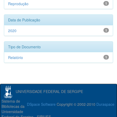
Reprodução
1
Data de Publicação
2020
1
Tipo de Documento
Relatório
1
UNIVERSIDADE FEDERAL DE SERGIPE
Sistema de
DSpace Software
Copyright © 2002-2010
Duraspace
Bibliotecas da
Universidade
Federal de Sergipe - SIBIUFS