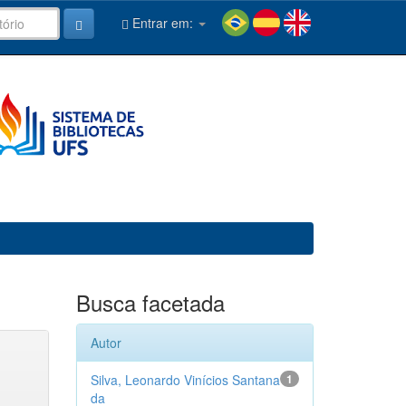
Entrar em:
Busca facetada
Autor
Silva, Leonardo Vinícios Santana
1
da