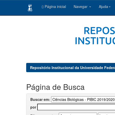
Página inicial
Navegar
Ajuda
Skip
navigation
Repositório Institucional da Universidade Feder
Página de Busca
Buscar em:
por