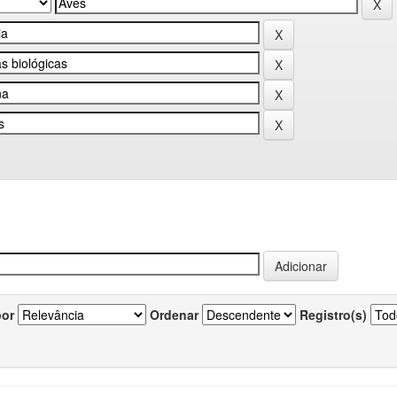
por
Ordenar
Registro(s)