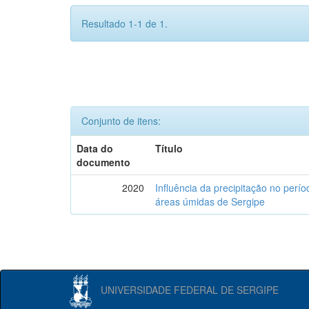
Resultado 1-1 de 1.
Conjunto de itens:
Data do
Título
documento
2020
Influência da precipitação no perí
áreas úmidas de Sergipe
UNIVERSIDADE FEDERAL DE SERGIPE