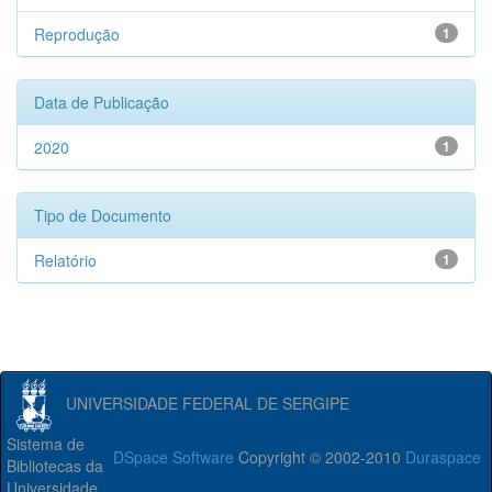
Reprodução
1
Data de Publicação
2020
1
Tipo de Documento
Relatório
1
UNIVERSIDADE FEDERAL DE SERGIPE
Sistema de
DSpace Software
Copyright © 2002-2010
Duraspace
Bibliotecas da
Universidade