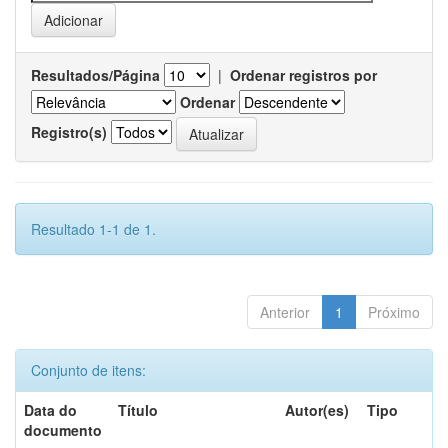
Resultados/Página
|
Ordenar registros por
Ordenar
Registro(s)
Resultado 1-1 de 1.
Anterior
1
Próximo
Conjunto de itens:
Data do
Título
Autor(es)
Tipo
documento