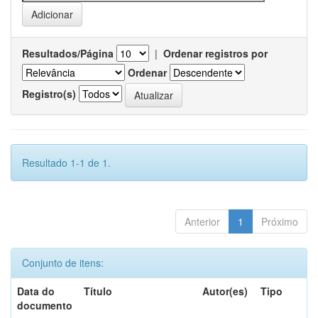
Resultados/Página
|
Ordenar registros por
Ordenar
Registro(s)
Resultado 1-1 de 1.
Anterior
1
Próximo
Conjunto de itens:
Data do
Título
Autor(es)
Tipo
documento