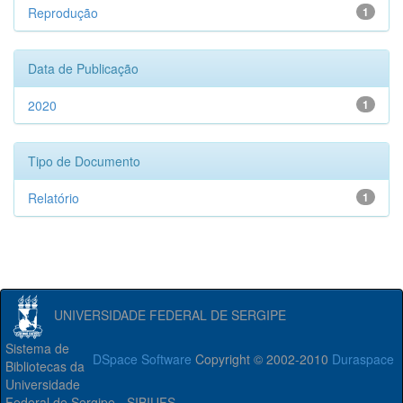
Reprodução
1
Data de Publicação
2020
1
Tipo de Documento
Relatório
1
UNIVERSIDADE FEDERAL DE SERGIPE
Sistema de
DSpace Software
Copyright © 2002-2010
Duraspace
Bibliotecas da
Universidade
Federal de Sergipe - SIBIUFS