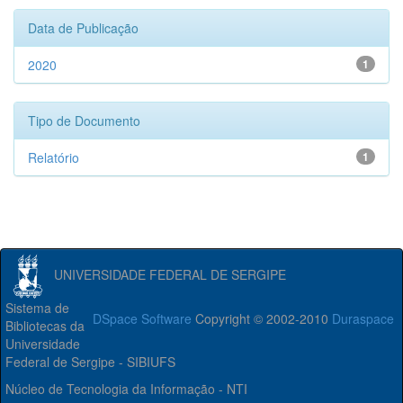
Data de Publicação
2020
1
Tipo de Documento
Relatório
1
UNIVERSIDADE FEDERAL DE SERGIPE
Sistema de
DSpace Software
Copyright © 2002-2010
Duraspace
Bibliotecas da
Universidade
Federal de Sergipe - SIBIUFS
Núcleo de Tecnologia da Informação - NTI