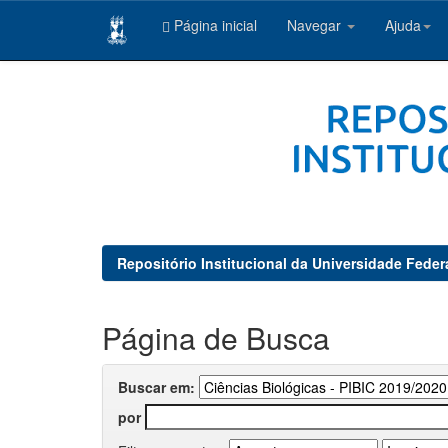
Página inicial
Navegar
Ajuda
Skip
navigation
Repositório Institucional da Universidade Feder
Página de Busca
Buscar em:
por