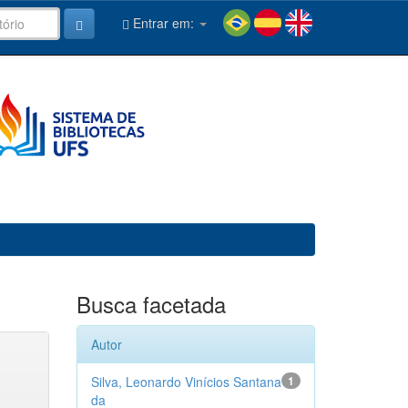
Entrar em:
Busca facetada
Autor
Silva, Leonardo Vinícios Santana
1
da