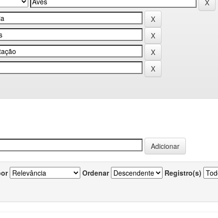
por
Ordenar
Registro(s)