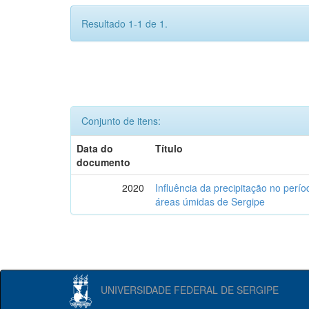
Resultado 1-1 de 1.
Conjunto de itens:
Data do
Título
documento
2020
Influência da precipitação no perí
áreas úmidas de Sergipe
UNIVERSIDADE FEDERAL DE SERGIPE