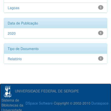
Lagoas
1
Data de Publicação
2020
1
Tipo de Documento
Relatório
1
UNIVERSIDADE FEDERAL DE SERGIPE
Sistema de
DSpace Software
Copyright © 2002-2010
Duraspace
Bibliotecas da
Universidade