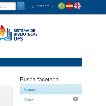
Entrar em:
Busca facetada
Assunto
Corpo
1