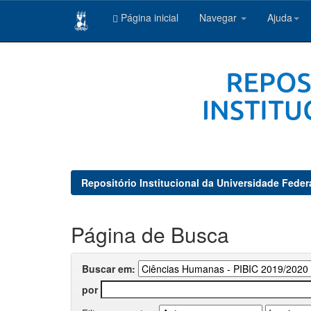
Página inicial
Navegar
Ajuda
Skip
navigation
Repositório Institucional da Universidade Feder
Página de Busca
Buscar em:
por