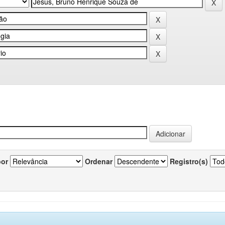
por
Ordenar
Registro(s)