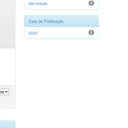
Identidade
1
Data de Publicação
2020
1