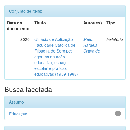
Conjunto de itens:
Data do
Título
Autor(es)
Tipo
documento
2020
Ginásio de Aplicação
Melo,
Relatório
Faculdade Católica de
Rafaela
Filosofia de Sergipe:
Cravo de
agentes da ação
educativa, espaço
escolar e práticas
educativas (1959-1968)
Busca facetada
Assunto
Educação
1