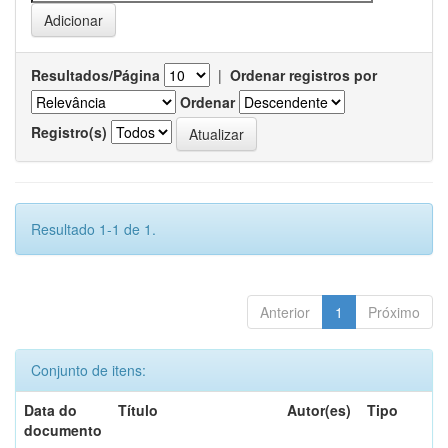
Resultados/Página
|
Ordenar registros por
Ordenar
Registro(s)
Resultado 1-1 de 1.
Anterior
1
Próximo
Conjunto de itens:
Data do
Título
Autor(es)
Tipo
documento