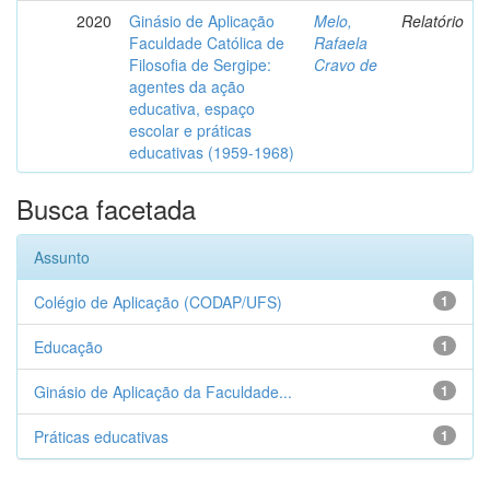
2020
Ginásio de Aplicação
Melo,
Relatório
Faculdade Católica de
Rafaela
Filosofia de Sergipe:
Cravo de
agentes da ação
educativa, espaço
escolar e práticas
educativas (1959-1968)
Busca facetada
Assunto
Colégio de Aplicação (CODAP/UFS)
1
Educação
1
Ginásio de Aplicação da Faculdade...
1
Práticas educativas
1