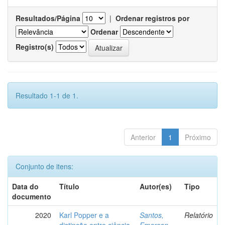
Resultados/Página
|
Ordenar registros por
Ordenar
Registro(s)
Resultado 1-1 de 1.
Anterior
1
Próximo
Conjunto de itens:
Data do
Título
Autor(es)
Tipo
documento
2020
Karl Popper e a
Santos,
Relatório