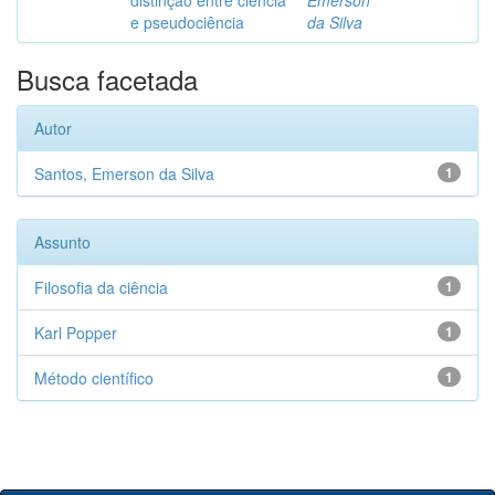
distinção entre ciência
Emerson
e pseudociência
da Silva
Busca facetada
Autor
Santos, Emerson da Silva
1
Assunto
Filosofia da ciência
1
Karl Popper
1
Método científico
1