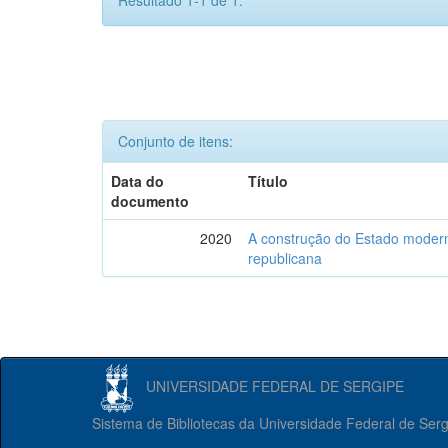
Resultado 1-1 de 1.
Conjunto de itens:
Data do
Título
documento
2020
A construção do Estado moderno
republicana
UNIVERSIDADE FEDERAL DE SERGIPE
Sistema de Bibliotecas da Universidade Federal de Ser