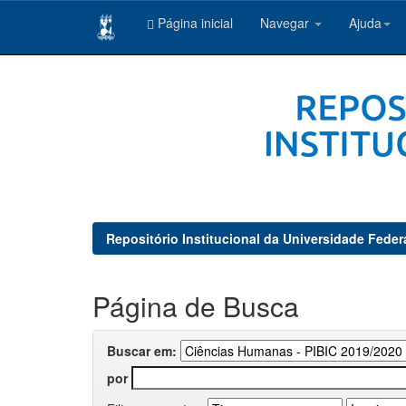
Página inicial
Navegar
Ajuda
Skip
navigation
Repositório Institucional da Universidade Feder
Página de Busca
Buscar em:
por