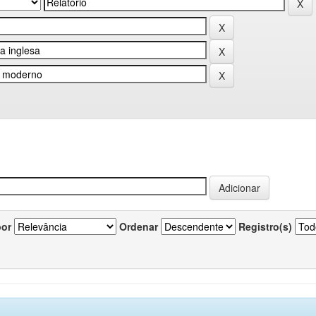
por
Ordenar
Registro(s)