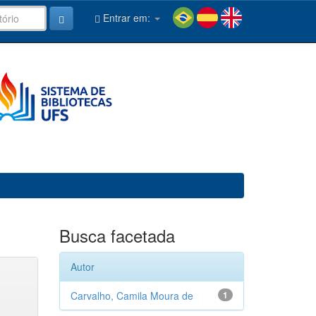
Entrar em:
Busca facetada
Autor
Carvalho, Camila Moura de
1