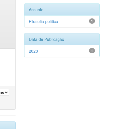
Assunto
Filosofia política
1
Data de Publicação
2020
1