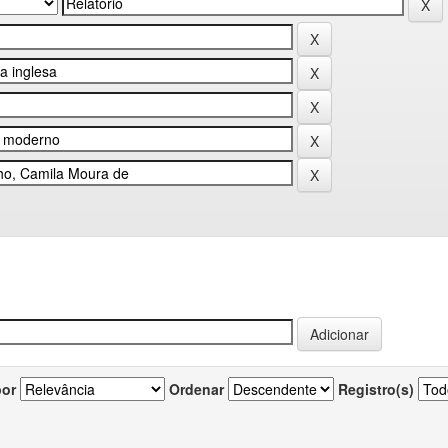
por
Ordenar
Registro(s)