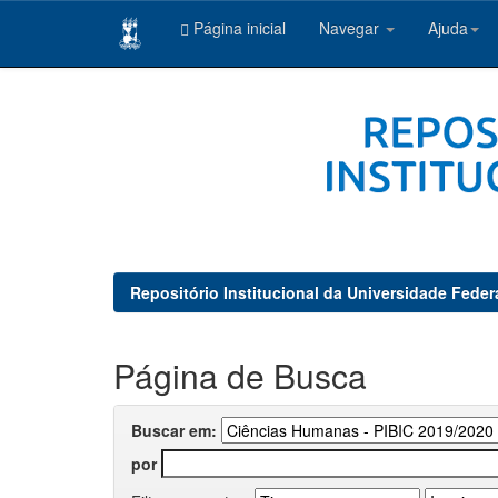
Página inicial
Navegar
Ajuda
Skip
navigation
Repositório Institucional da Universidade Feder
Página de Busca
Buscar em:
por