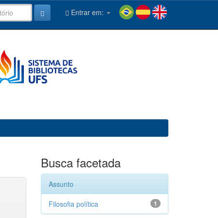
Entrar em:
Busca facetada
Assunto
Filosofia política
1