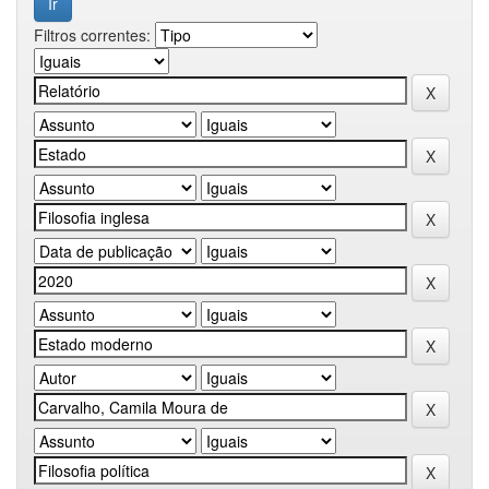
Filtros correntes: