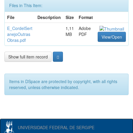
Files in This Item:
File
Description
Size
Format
E_CordelSert
1,11
Adobe
anejoOutras
MB
PDF
View/Open
Obras.pdf
Show full item record
Items in DSpace are protected by copyright, with all rights
reserved, unless otherwise indicated.
UNIVERSIDADE FEDERAL DE SERGIPE