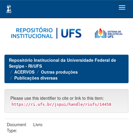
Skip
navigation
Repositório Institucional da Universidade Federal de
Sergipe - RI/UFS
ACERVOS
Outras produções
Publicações diversas
Please use this identifier to cite or link to this item:
https://ri.ufs.br/jspui/handle/riufs/14458
Document
Livro
Type: