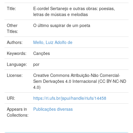
Title:
E-cordel Sertanejo e outras obras: poesias,
letras de músicas e melodias
Other
O último suspirar de um poeta
Titles:
Authors:
Mello, Luiz Adolfo de
Keywords:
Canções
Language:
por
License:
Creative Commons Atribuição-Não Comercial-
Sem Derivações 4.0 Internacional (CC BY-NC-ND
4.0)
URI:
https://ri.ufs.br/jspui/handle/riufs/14458
Appears in
Publicações diversas
Collections: