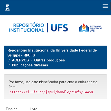
Skip
navigation
Repositório Institucional da Universidade Federal de
Sergipe - RI/UFS
ACERVOS
Outras produções
Publicações diversas
Por favor, use este identificador para citar o enlazar este
ítem:
https://ri.ufs.br/jspui/handle/riufs/14458
Tipo de
Livro