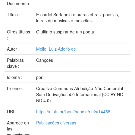
Documento:
Título :
E-cordel Sertanejo e outras obras: poesias,
letras de músicas e melodias
Otros títulos
O último suspirar de um poeta
:
Autor :
Mello, Luiz Adolfo de
Palabras
Canções
clave :
Idioma :
por
License:
Creative Commons Atribuição-Não Comercial-
Sem Derivações 4.0 Internacional (CC BY-NC-
ND 4.0)
URI :
https://ri.ufs.br/jspui/handle/riufs/14458
Aparece en
Publicações diversas
las
colecciones: