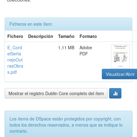
Ficheros en este ítem:
Fichero
Descripción
Tamaño
Formato
E_Cord
1,11 MB
Adobe
elSerta
PDF
nejoOut
rasObra
s.pdf
Visualizar/Abrir
Mostrar el registro Dublin Core completo del ítem
Los ítems de DSpace están protegidos por copyright, con
todos los derechos reservados, a menos que se indique lo
contrario.