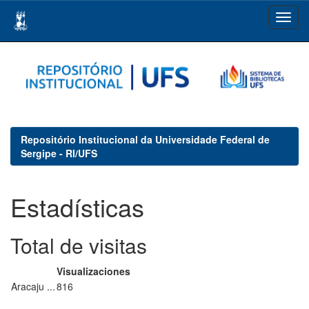
Skip
navigation
Repositório Institucional da Universidade Federal de
Sergipe - RI/UFS
Estadísticas
Total de visitas
Visualizaciones
Aracaju ...
816