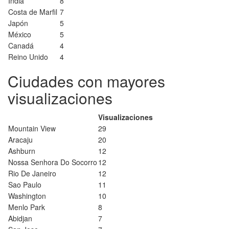
India
8
Costa de Marfil
7
Japón
5
México
5
Canadá
4
Reino Unido
4
Ciudades con mayores
visualizaciones
Visualizaciones
Mountain View
29
Aracaju
20
Ashburn
12
Nossa Senhora Do Socorro
12
Rio De Janeiro
12
Sao Paulo
11
Washington
10
Menlo Park
8
Abidjan
7