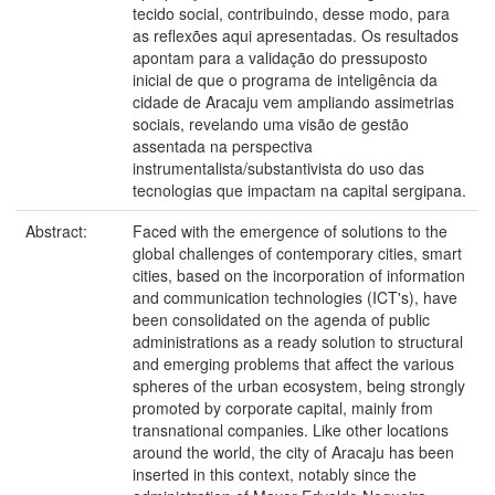
tecido social, contribuindo, desse modo, para
as reflexões aqui apresentadas. Os resultados
apontam para a validação do pressuposto
inicial de que o programa de inteligência da
cidade de Aracaju vem ampliando assimetrias
sociais, revelando uma visão de gestão
assentada na perspectiva
instrumentalista/substantivista do uso das
tecnologias que impactam na capital sergipana.
Abstract:
Faced with the emergence of solutions to the
global challenges of contemporary cities, smart
cities, based on the incorporation of information
and communication technologies (ICT's), have
been consolidated on the agenda of public
administrations as a ready solution to structural
and emerging problems that affect the various
spheres of the urban ecosystem, being strongly
promoted by corporate capital, mainly from
transnational companies. Like other locations
around the world, the city of Aracaju has been
inserted in this context, notably since the