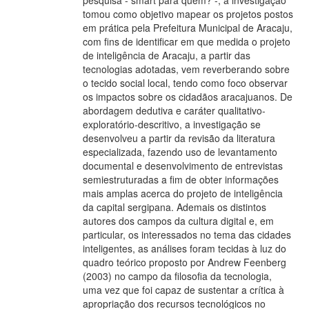
pesquisa - smart para quem? -, a investigação
tomou como objetivo mapear os projetos postos
em prática pela Prefeitura Municipal de Aracaju,
com fins de identificar em que medida o projeto
de inteligência de Aracaju, a partir das
tecnologias adotadas, vem reverberando sobre
o tecido social local, tendo como foco observar
os impactos sobre os cidadãos aracajuanos. De
abordagem dedutiva e caráter qualitativo-
exploratório-descritivo, a investigação se
desenvolveu a partir da revisão da literatura
especializada, fazendo uso de levantamento
documental e desenvolvimento de entrevistas
semiestruturadas a fim de obter informações
mais amplas acerca do projeto de inteligência
da capital sergipana. Ademais os distintos
autores dos campos da cultura digital e, em
particular, os interessados no tema das cidades
inteligentes, as análises foram tecidas à luz do
quadro teórico proposto por Andrew Feenberg
(2003) no campo da filosofia da tecnologia,
uma vez que foi capaz de sustentar a crítica à
apropriação dos recursos tecnológicos no