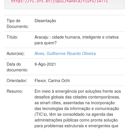
https://ri.ufs.br/jspui/handle/riufs/14771
Tipo de
Dissertação
Documento:
Título:
Aracaju : cidade humana, inteligente e criativa
para quem?
Autor(es):
Alves, Guilherme Ricardo Oliveira
Data do
9-Ago-2021
documento:
Orientador:
Flexor, Carina Ochi
Resumo:
Em meio à emergência por soluções frente aos
desafios globais das cidades contemporâneas,
as smart cities, assentadas na incorporação
das tecnologias da informação e comunicação
(TIC’s), têm se consolidado na agenda das
administrações públicas como pronta solução
para problemas estruturais e emergentes que