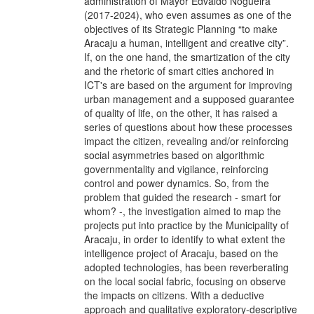
administration of Mayor Edvaldo Nogueira
(2017-2024), who even assumes as one of the
objectives of its Strategic Planning “to make
Aracaju a human, intelligent and creative city”.
If, on the one hand, the smartization of the city
and the rhetoric of smart cities anchored in
ICT's are based on the argument for improving
urban management and a supposed guarantee
of quality of life, on the other, it has raised a
series of questions about how these processes
impact the citizen, revealing and/or reinforcing
social asymmetries based on algorithmic
governmentality and vigilance, reinforcing
control and power dynamics. So, from the
problem that guided the research - smart for
whom? -, the investigation aimed to map the
projects put into practice by the Municipality of
Aracaju, in order to identify to what extent the
intelligence project of Aracaju, based on the
adopted technologies, has been reverberating
on the local social fabric, focusing on observe
the impacts on citizens. With a deductive
approach and qualitative exploratory-descriptive