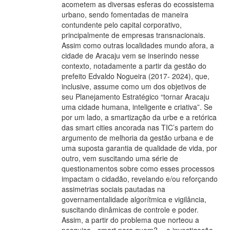
acometem as diversas esferas do ecossistema
urbano, sendo fomentadas de maneira
contundente pelo capital corporativo,
principalmente de empresas transnacionais.
Assim como outras localidades mundo afora, a
cidade de Aracaju vem se inserindo nesse
contexto, notadamente a partir da gestão do
prefeito Edvaldo Nogueira (2017- 2024), que,
inclusive, assume como um dos objetivos de
seu Planejamento Estratégico “tornar Aracaju
uma cidade humana, inteligente e criativa”. Se
por um lado, a smartização da urbe e a retórica
das smart cities ancorada nas TIC’s partem do
argumento de melhoria da gestão urbana e de
uma suposta garantia de qualidade de vida, por
outro, vem suscitando uma série de
questionamentos sobre como esses processos
impactam o cidadão, revelando e/ou reforçando
assimetrias sociais pautadas na
governamentalidade algorítmica e vigilância,
suscitando dinâmicas de controle e poder.
Assim, a partir do problema que norteou a