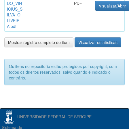
DO_VIN
PDF
Visualizar/Abrir
ICIUS_S
ILVA_O
LIVEIR
A.pdf
Mostrar registro completo do item
Visualizar estatísticas
Os itens no repositório estão protegidos por copyright, com
todos os direitos reservados, salvo quando é indicado o
contrário.
UNIVERSIDADE FEDERAL DE SERGIPE
Sistema de