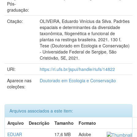
Pós-
graduação:
Citação:
OLIVEIRA, Eduardo Vinícius da Silva. Padrões
espaciais e determinantes da diversidade
taxonômica, filogenética e funcional de
plantas na restinga brasileira. 2021. 130 f.
Tese (Doutorado em Ecologia e Conservação)
- Universidade Federal de Sergipe, São
Cristóvão, SE, 2021.
URI:
https://ri.ufs.br/jspui/handle/riufs/14822
Aparece nas
Doutorado em Ecologia e Conservação
coleções:
Arquivos associados a este item:
Arquivo
Descrição
Tamanho
Formato
EDUAR
17,6 MB
Adobe