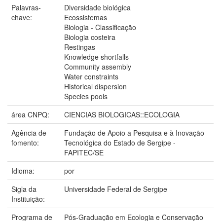
Palavras-
Diversidade biológica
chave:
Ecossistemas
Biologia - Classificação
Biologia costeira
Restingas
Knowledge shortfalls
Community assembly
Water constraints
Historical dispersion
Species pools
área CNPQ:
CIENCIAS BIOLOGICAS::ECOLOGIA
Agência de
Fundação de Apoio a Pesquisa e à Inovação
fomento:
Tecnológica do Estado de Sergipe -
FAPITEC/SE
Idioma:
por
Sigla da
Universidade Federal de Sergipe
Instituição:
Programa de
Pós-Graduação em Ecologia e Conservação