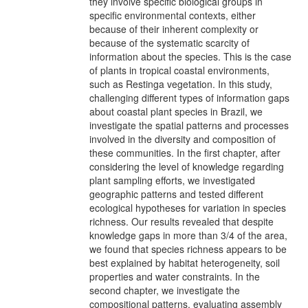
they involve specific biological groups in
specific environmental contexts, either
because of their inherent complexity or
because of the systematic scarcity of
information about the species. This is the case
of plants in tropical coastal environments,
such as Restinga vegetation. In this study,
challenging different types of information gaps
about coastal plant species in Brazil, we
investigate the spatial patterns and processes
involved in the diversity and composition of
these communities. In the first chapter, after
considering the level of knowledge regarding
plant sampling efforts, we investigated
geographic patterns and tested different
ecological hypotheses for variation in species
richness. Our results revealed that despite
knowledge gaps in more than 3/4 of the area,
we found that species richness appears to be
best explained by habitat heterogeneity, soil
properties and water constraints. In the
second chapter, we investigate the
compositional patterns, evaluating assembly