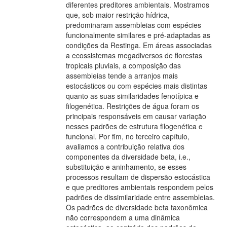
diferentes preditores ambientais. Mostramos
que, sob maior restrição hídrica,
predominaram assembleias com espécies
funcionalmente similares e pré-adaptadas as
condições da Restinga. Em áreas associadas
a ecossistemas megadiversos de florestas
tropicais pluviais, a composição das
assembleias tende a arranjos mais
estocásticos ou com espécies mais distintas
quanto as suas similaridades fenotípica e
filogenética. Restrições de água foram os
principais responsáveis em causar variação
nesses padrões de estrutura filogenética e
funcional. Por fim, no terceiro capítulo,
avaliamos a contribuição relativa dos
componentes da diversidade beta, i.e.,
substituição e aninhamento, se esses
processos resultam de dispersão estocástica
e que preditores ambientais respondem pelos
padrões de dissimilaridade entre assembleias.
Os padrões de diversidade beta taxonômica
não correspondem a uma dinâmica