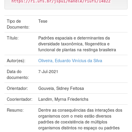
https://ri.ufs.br/jspui/handle/riufs/14822
Tipo de
Tese
Documento:
Título:
Padrões espaciais e determinantes da
diversidade taxonômica, filogenética e
funcional de plantas na restinga brasileira
Autor(es):
Oliveira, Eduardo Vinícius da Silva
Data do
7-Jul-2021
documento:
Orientador:
Gouveia, Sidney Feitosa
Coorientador:
Landim, Myrna Friederichs
Resumo:
Dentre as consequências das interações dos
organismos com o meio estão diversos
padrões de coexistência de múltiplos
organismos distintos no espaço ou padrões