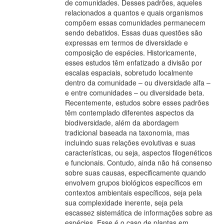
de comunidades. Desses padrões, aqueles
relacionados a quantos e quais organismos
compõem essas comunidades permanecem
sendo debatidos. Essas duas questões são
expressas em termos de diversidade e
composição de espécies. Historicamente,
esses estudos têm enfatizado a divisão por
escalas espaciais, sobretudo localmente
dentro da comunidade – ou diversidade alfa –
e entre comunidades – ou diversidade beta.
Recentemente, estudos sobre esses padrões
têm contemplado diferentes aspectos da
biodiversidade, além da abordagem
tradicional baseada na taxonomia, mas
incluindo suas relações evolutivas e suas
características, ou seja, aspectos filogenéticos
e funcionais. Contudo, ainda não há consenso
sobre suas causas, especificamente quando
envolvem grupos biológicos específicos em
contextos ambientais específicos, seja pela
sua complexidade inerente, seja pela
escassez sistemática de informações sobre as
espécies. Esse é o caso de plantas em