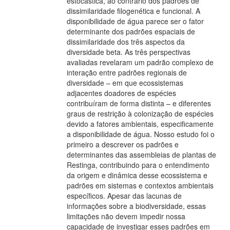
estocástica, ao contrário dos padrões de
dissimilaridade filogenética e funcional. A
disponibilidade de água parece ser o fator
determinante dos padrões espaciais de
dissimilaridade dos três aspectos da
diversidade beta. As três perspectivas
avaliadas revelaram um padrão complexo de
interação entre padrões regionais de
diversidade – em que ecossistemas
adjacentes doadores de espécies
contribuíram de forma distinta – e diferentes
graus de restrição à colonização de espécies
devido a fatores ambientais, especificamente
a disponibilidade de água. Nosso estudo foi o
primeiro a descrever os padrões e
determinantes das assembleias de plantas de
Restinga, contribuindo para o entendimento
da origem e dinâmica desse ecossistema e
padrões em sistemas e contextos ambientais
específicos. Apesar das lacunas de
informações sobre a biodiversidade, essas
limitações não devem impedir nossa
capacidade de investigar esses padrões em