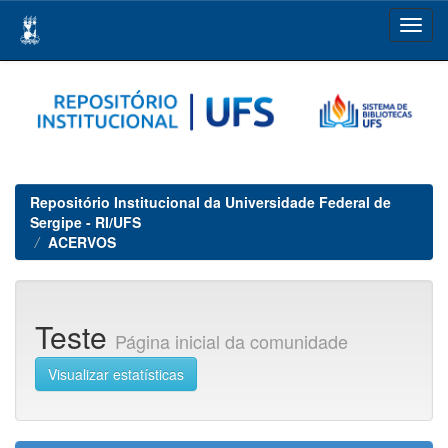
Skip
navigation
Repositório Institucional da Universidade Federal de
Sergipe - RI/UFS
ACERVOS
Teste
Página inicial da comunidade
Visualizar estatísticas