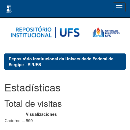
Skip
navigation
Repositório Institucional da Universidade Federal de
Sergipe - RI/UFS
Estadísticas
Total de visitas
Visualizaciones
Caderno ...
599