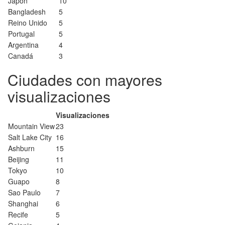
Japón
10
Bangladesh
5
Reino Unido
5
Portugal
5
Argentina
4
Canadá
3
Ciudades con mayores
visualizaciones
Visualizaciones
Mountain View
23
Salt Lake City
16
Ashburn
15
Beijing
11
Tokyo
10
Guapo
8
Sao Paulo
7
Shanghai
6
Recife
5