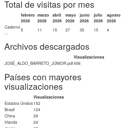
Total de visitas por mes
febrero
marzo
abril
mayo
junio
julio
agosto
2026
2026
2026
2026
2026
2026
2026
Caderno
5
11
15
27
35
15
4
...
Archivos descargados
Visualizaciones
JOSÉ_ALDO_BARRETO_JÚNIOR.pdf
456
Países con mayores
visualizaciones
Visualizaciones
Estados Unidos
152
Brasil
124
China
29
Irlanda
24