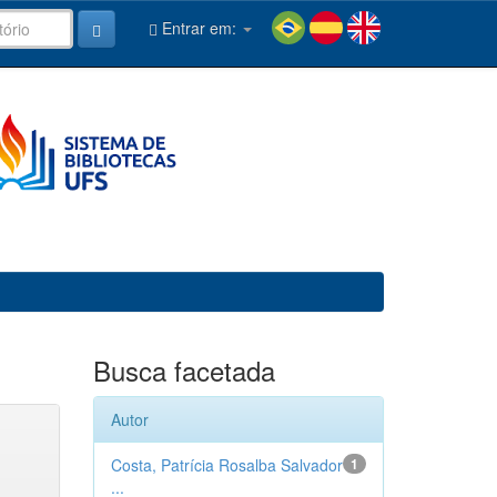
Entrar em:
Busca facetada
Autor
Costa, Patrícia Rosalba Salvador
1
...