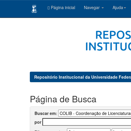
Página inicial
Navegar
Ajuda
Skip
navigation
Repositório Institucional da Universidade Feder
Página de Busca
Buscar em:
por