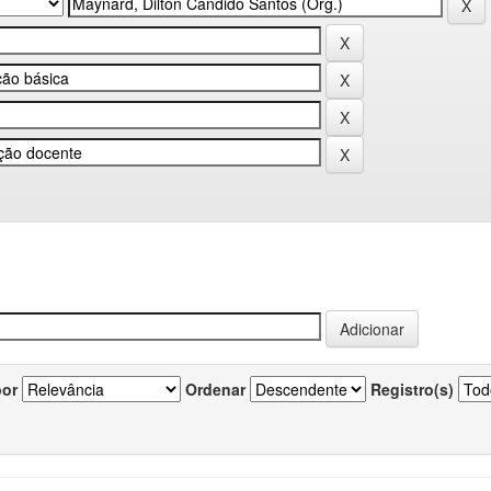
por
Ordenar
Registro(s)