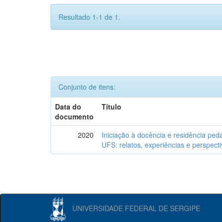
Resultado 1-1 de 1.
Conjunto de itens:
Data do
Título
documento
2020
Iniciação à docência e residência ped
UFS: relatos, experiências e perspect
UNIVERSIDADE FEDERAL DE SERGIPE