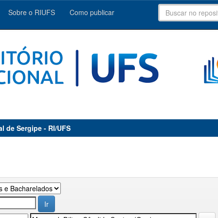
Sobre o RIUFS
Como publicar
al de Sergipe - RI/UFS