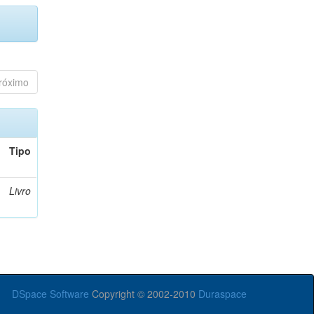
róximo
Tipo
Livro
DSpace Software
Copyright © 2002-2010
Duraspace