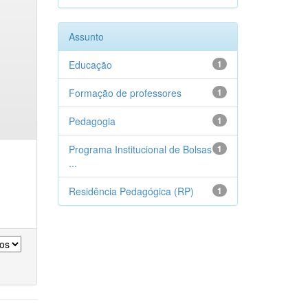
Assunto
Educação
1
Formação de professores
1
Pedagogia
1
Programa Institucional de Bolsas
1
...
Residência Pedagógica (RP)
1