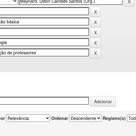
por
Ordenar
Registro(s)