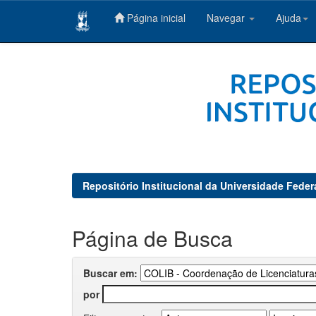
Página inicial
Navegar
Ajuda
Skip
navigation
Repositório Institucional da Universidade Feder
Página de Busca
Buscar em:
por