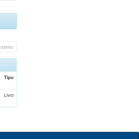
róximo
Tipo
Livro