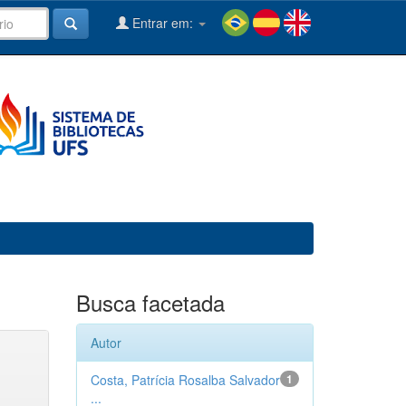
Entrar em:
Busca facetada
Autor
Costa, Patrícia Rosalba Salvador
1
...