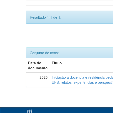
Resultado 1-1 de 1.
Conjunto de itens:
Data do
Título
documento
2020
Iniciação à docência e residência ped
UFS: relatos, experiências e perspect