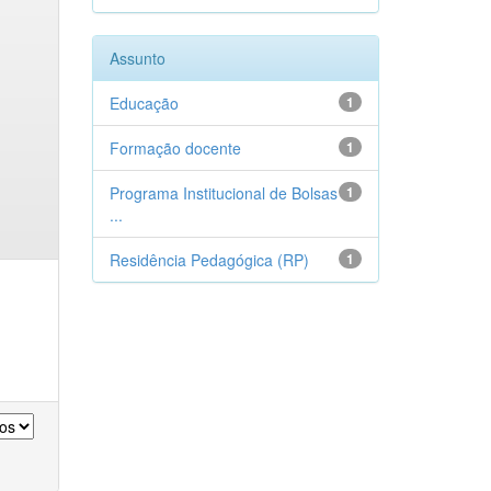
Assunto
Educação
1
Formação docente
1
Programa Institucional de Bolsas
1
...
Residência Pedagógica (RP)
1