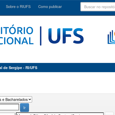
Sobre o RIUFS
Como publicar
al de Sergipe - RI/UFS