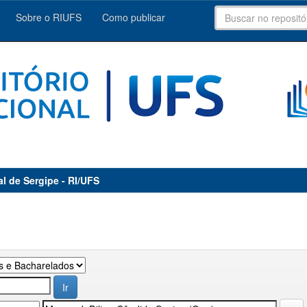
Sobre o RIUFS
Como publicar
al de Sergipe - RI/UFS