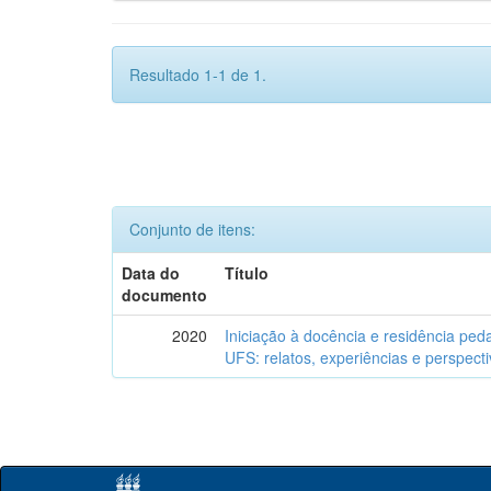
Resultado 1-1 de 1.
Conjunto de itens:
Data do
Título
documento
2020
Iniciação à docência e residência ped
UFS: relatos, experiências e perspect