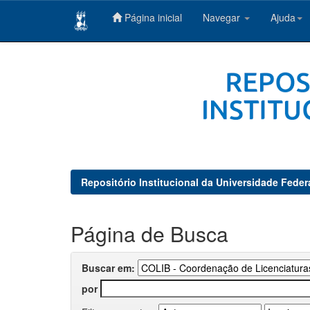
Página inicial
Navegar
Ajuda
Skip
navigation
Repositório Institucional da Universidade Feder
Página de Busca
Buscar em:
por