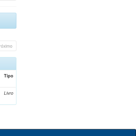
róximo
Tipo
Livro