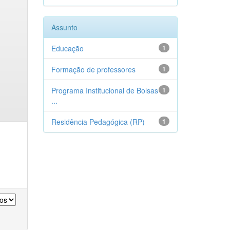
Assunto
Educação
1
Formação de professores
1
Programa Institucional de Bolsas
1
...
Residência Pedagógica (RP)
1