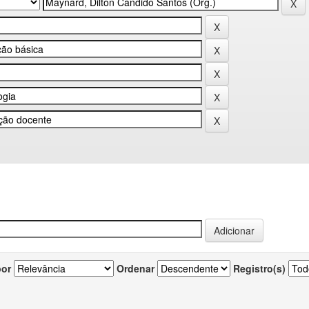
por
Ordenar
Registro(s)