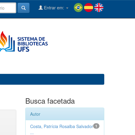
Entrar em:
Busca facetada
Autor
Costa, Patrícia Rosalba Salvador
1
...