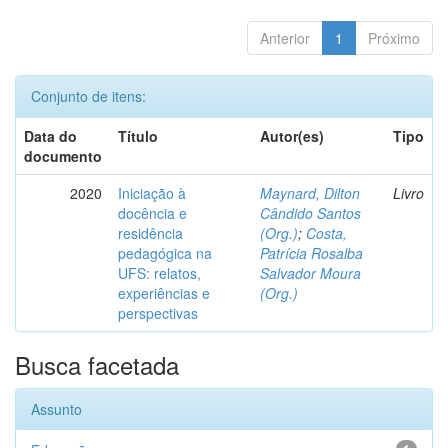
Anterior
1
Próximo
Conjunto de itens:
Data do
Título
Autor(es)
Tipo
documento
2020
Iniciação à
Maynard, Dilton
Livro
docência e
Cândido Santos
residência
(Org.)
;
Costa,
pedagógica na
Patrícia Rosalba
UFS: relatos,
Salvador Moura
experiências e
(Org.)
perspectivas
Busca facetada
Assunto