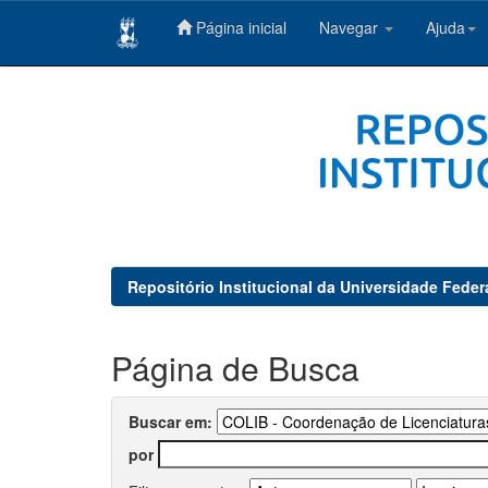
Página inicial
Navegar
Ajuda
Skip
navigation
Repositório Institucional da Universidade Feder
Página de Busca
Buscar em:
por