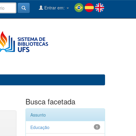
Entrar em:
Busca facetada
Assunto
Educação
1