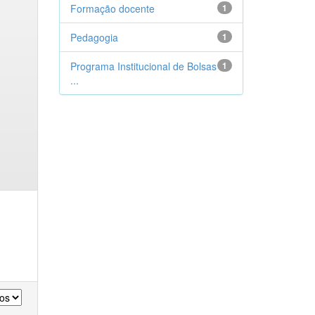
Formação docente
1
Pedagogia
1
Programa Institucional de Bolsas
1
...