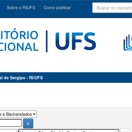
Sobre o RIUFS
Como publicar
al de Sergipe - RI/UFS