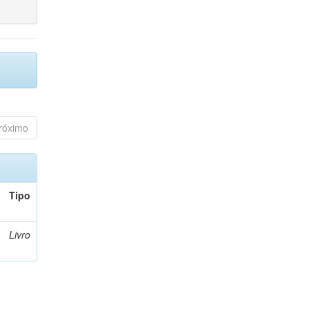
róximo
Tipo
Livro