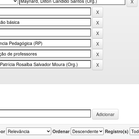
por
Ordenar
Registro(s)