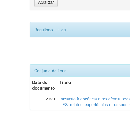
Resultado 1-1 de 1.
Conjunto de itens:
Data do
Título
documento
2020
Iniciação à docência e residência ped
UFS: relatos, experiências e perspect