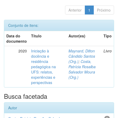
Anterior
1
Próximo
Conjunto de itens:
Data do
Título
Autor(es)
Tipo
documento
2020
Iniciação à
Maynard, Dilton
Livro
docência e
Cândido Santos
residência
(Org.)
;
Costa,
pedagógica na
Patrícia Rosalba
UFS: relatos,
Salvador Moura
experiências e
(Org.)
perspectivas
Busca facetada
Autor