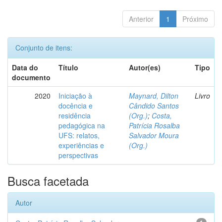
Anterior
1
Próximo
Conjunto de itens:
Data do
Título
Autor(es)
Tipo
documento
2020
Iniciação à
Maynard, Dilton
Livro
docência e
Cândido Santos
residência
(Org.)
;
Costa,
pedagógica na
Patrícia Rosalba
UFS: relatos,
Salvador Moura
experiências e
(Org.)
perspectivas
Busca facetada
Autor