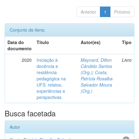
Anterior
1
Próximo
Conjunto de itens:
Data do
Título
Autor(es)
Tipo
documento
2020
Iniciação à
Maynard, Dilton
Livro
docência e
Cândido Santos
residência
(Org.)
;
Costa,
pedagógica na
Patrícia Rosalba
UFS: relatos,
Salvador Moura
experiências e
(Org.)
perspectivas
Busca facetada
Autor