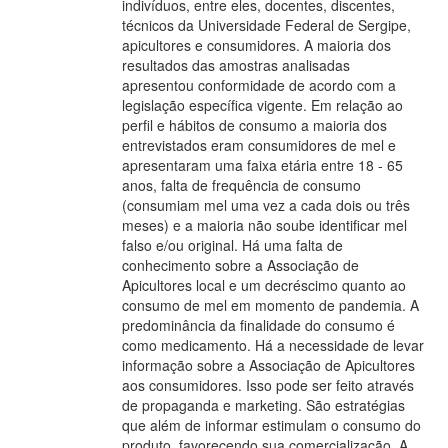
indivíduos, entre eles, docentes, discentes,
técnicos da Universidade Federal de Sergipe,
apicultores e consumidores. A maioria dos
resultados das amostras analisadas
apresentou conformidade de acordo com a
legislação específica vigente. Em relação ao
perfil e hábitos de consumo a maioria dos
entrevistados eram consumidores de mel e
apresentaram uma faixa etária entre 18 - 65
anos, falta de frequência de consumo
(consumiam mel uma vez a cada dois ou três
meses) e a maioria não soube identificar mel
falso e/ou original. Há uma falta de
conhecimento sobre a Associação de
Apicultores local e um decréscimo quanto ao
consumo de mel em momento de pandemia. A
predominância da finalidade do consumo é
como medicamento. Há a necessidade de levar
informação sobre a Associação de Apicultores
aos consumidores. Isso pode ser feito através
de propaganda e marketing. São estratégias
que além de informar estimulam o consumo do
produto, favorecendo sua comercialização. A