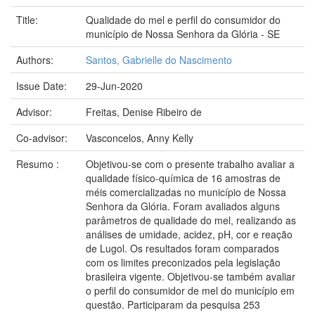
Title:
Qualidade do mel e perfil do consumidor do
município de Nossa Senhora da Glória - SE
Authors:
Santos, Gabrielle do Nascimento
Issue Date:
29-Jun-2020
Advisor:
Freitas, Denise Ribeiro de
Co-advisor:
Vasconcelos, Anny Kelly
Resumo :
Objetivou-se com o presente trabalho avaliar a
qualidade físico-química de 16 amostras de
méis comercializadas no município de Nossa
Senhora da Glória. Foram avaliados alguns
parâmetros de qualidade do mel, realizando as
análises de umidade, acidez, pH, cor e reação
de Lugol. Os resultados foram comparados
com os limites preconizados pela legislação
brasileira vigente. Objetivou-se também avaliar
o perfil do consumidor de mel do município em
questão. Participaram da pesquisa 253