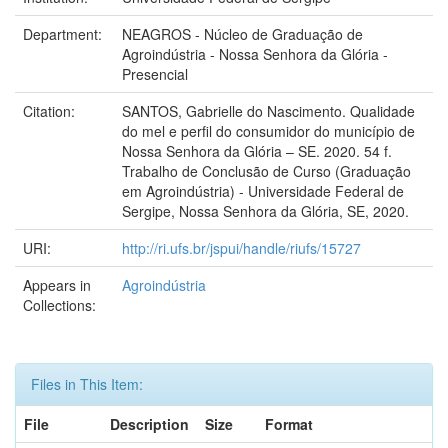
Department:
NEAGROS - Núcleo de Graduação de
Agroindústria - Nossa Senhora da Glória -
Presencial
Citation:
SANTOS, Gabrielle do Nascimento. Qualidade
do mel e perfil do consumidor do município de
Nossa Senhora da Glória – SE. 2020. 54 f.
Trabalho de Conclusão de Curso (Graduação
em Agroindústria) - Universidade Federal de
Sergipe, Nossa Senhora da Glória, SE, 2020.
URI:
http://ri.ufs.br/jspui/handle/riufs/15727
Appears in
Agroindústria
Collections:
Files in This Item:
File
Description
Size
Format