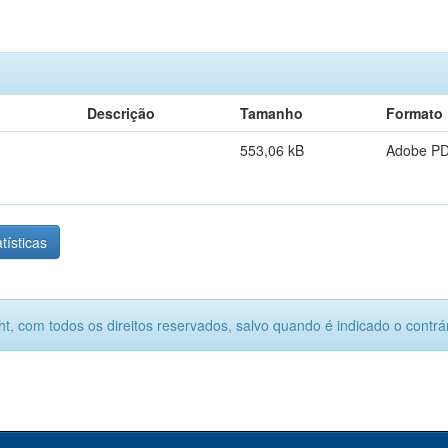
Descrição
Tamanho
Formato
553,06 kB
Adobe P
tísticas
ht, com todos os direitos reservados, salvo quando é indicado o contrár