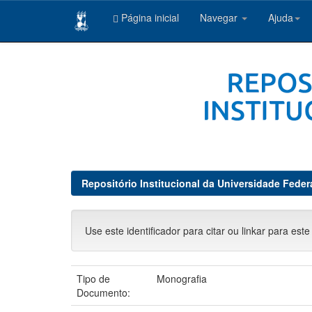
Página inicial
Navegar
Ajuda
Skip
navigation
Repositório Institucional da Universidade Feder
Use este identificador para citar ou linkar para este
Tipo de
Monografia
Documento: