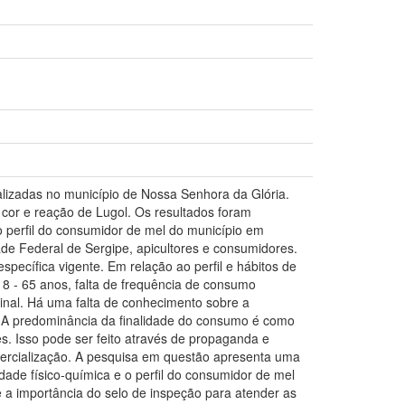
alizadas no município de Nossa Senhora da Glória.
 cor e reação de Lugol. Os resultados foram
o perfil do consumidor de mel do município em
ade Federal de Sergipe, apicultores e consumidores.
pecífica vigente. Em relação ao perfil e hábitos de
8 - 65 anos, falta de frequência de consumo
ginal. Há uma falta de conhecimento sobre a
 A predominância da finalidade do consumo é como
. Isso pode ser feito através de propaganda e
ercialização. A pesquisa em questão apresenta uma
dade físico-química e o perfil do consumidor de mel
e a importância do selo de inspeção para atender as