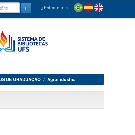
Entrar em:
OS DE GRADUAÇÃO
Agroindústria