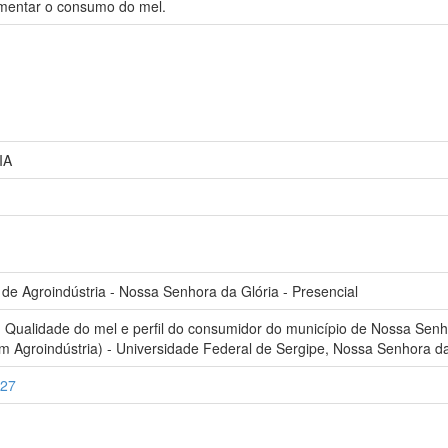
mentar o consumo do mel.
IA
 Agroindústria - Nossa Senhora da Glória - Presencial
Qualidade do mel e perfil do consumidor do município de Nossa Senho
Agroindústria) - Universidade Federal de Sergipe, Nossa Senhora da
727