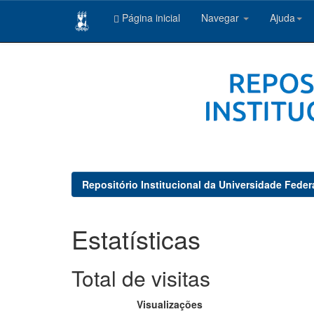
Página inicial
Navegar
Ajuda
Skip
navigation
Repositório Institucional da Universidade Feder
Estatísticas
Total de visitas
Visualizações