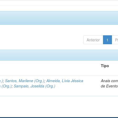
Anterior
1
P
Tipo
.)
;
Santos, Marilene (Org.)
;
Almeida, Lívia Jéssica
Anais com
 (Org.)
;
Sampaio, Joseilda (Org.)
de Evento