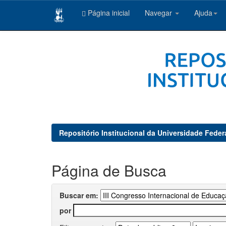
Página inicial
Navegar
Ajuda
Skip
navigation
Repositório Institucional da Universidade Feder
Página de Busca
Buscar em:
por