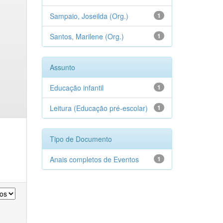
Sampaio, Joseilda (Org.)
1
Santos, Marilene (Org.)
1
Assunto
Educação infantil
1
Leitura (Educação pré-escolar)
1
Tipo de Documento
Anais completos de Eventos
1