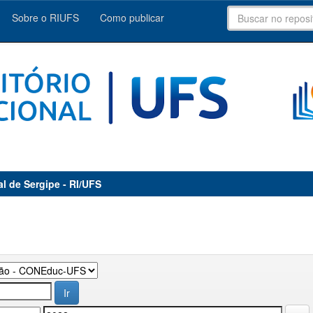
Sobre o RIUFS
Como publicar
al de Sergipe - RI/UFS