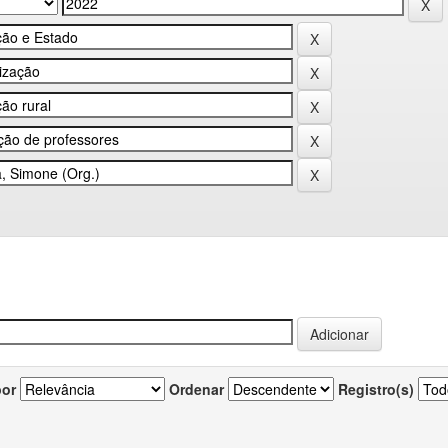
por
Ordenar
Registro(s)