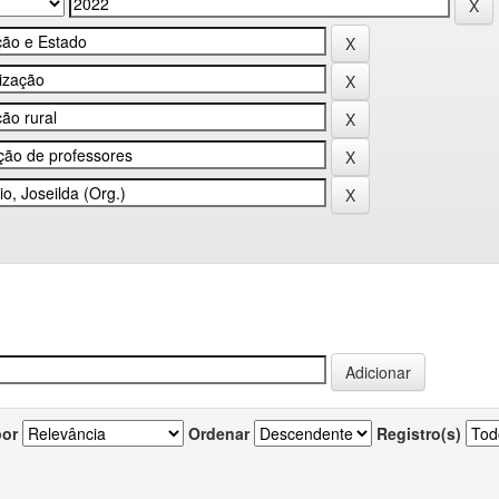
por
Ordenar
Registro(s)