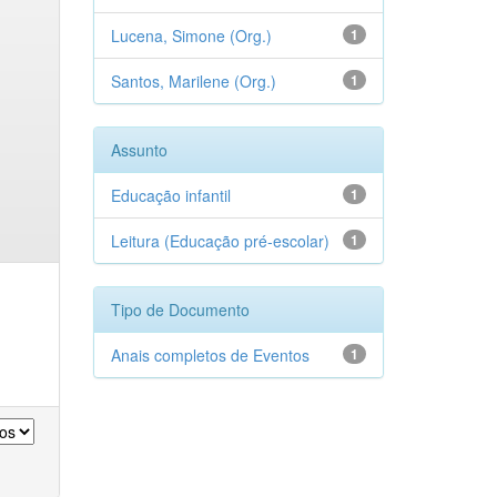
Lucena, Simone (Org.)
1
Santos, Marilene (Org.)
1
Assunto
Educação infantil
1
Leitura (Educação pré-escolar)
1
Tipo de Documento
Anais completos de Eventos
1