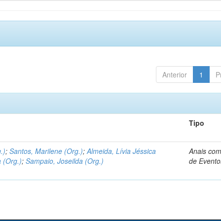
Anterior
1
P
Tipo
.)
;
Santos, Marilene (Org.)
;
Almeida, Lívia Jéssica
Anais com
 (Org.)
;
Sampaio, Joseilda (Org.)
de Evento