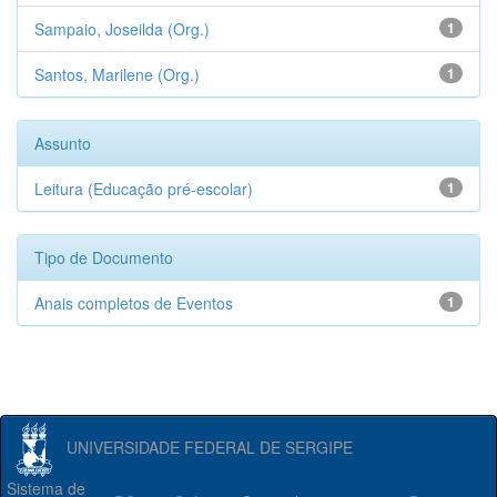
Sampaio, Joseilda (Org.)
1
Santos, Marilene (Org.)
1
Assunto
Leitura (Educação pré-escolar)
1
Tipo de Documento
Anais completos de Eventos
1
UNIVERSIDADE FEDERAL DE SERGIPE
Sistema de