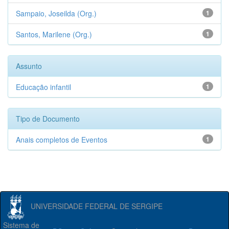
Sampaio, Joseilda (Org.)
1
Santos, Marilene (Org.)
1
Assunto
Educação infantil
1
Tipo de Documento
Anais completos de Eventos
1
UNIVERSIDADE FEDERAL DE SERGIPE
Sistema de