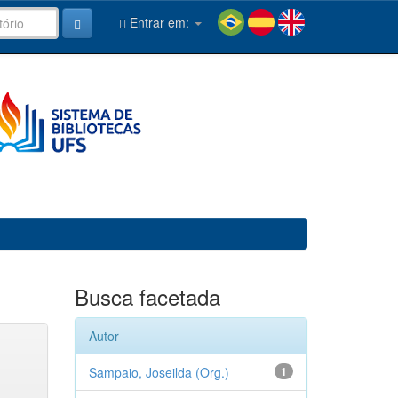
Entrar em:
Busca facetada
Autor
Sampaio, Joseilda (Org.)
1