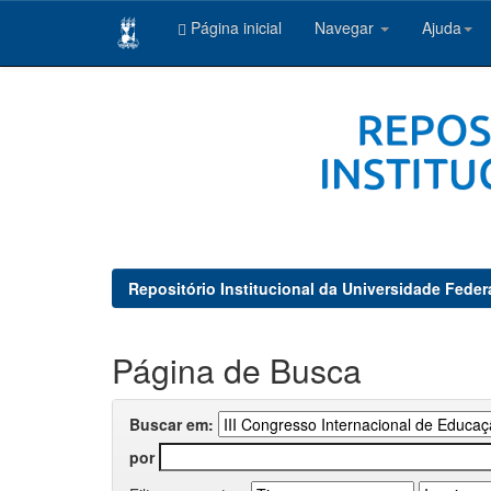
Página inicial
Navegar
Ajuda
Skip
navigation
Repositório Institucional da Universidade Feder
Página de Busca
Buscar em:
por