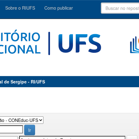
Sobre o RIUFS
Como publicar
al de Sergipe - RI/UFS