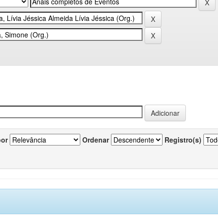
por
Ordenar
Registro(s)