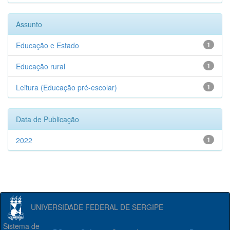
Assunto
Educação e Estado
1
Educação rural
1
Leitura (Educação pré-escolar)
1
Data de Publicação
2022
1
UNIVERSIDADE FEDERAL DE SERGIPE
Sistema de