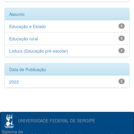
Assunto
Educação e Estado
1
Educação rural
1
Leitura (Educação pré-escolar)
1
Data de Publicação
2022
1
UNIVERSIDADE FEDERAL DE SERGIPE
Sistema de