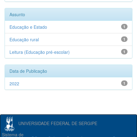
Assunto
Educação e Estado
1
Educação rural
1
Leitura (Educação pré-escolar)
1
Data de Publicação
2022
1
UNIVERSIDADE FEDERAL DE SERGIPE
Sistema de