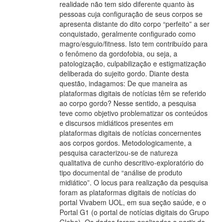
realidade não tem sido diferente quanto às
pessoas cuja configuração de seus corpos se
apresenta distante do dito corpo “perfeito” a ser
conquistado, geralmente configurado como
magro/esguio/fitness. Isto tem contribuído para
o fenômeno da gordofobia, ou seja, a
patologização, culpabilização e estigmatização
deliberada do sujeito gordo. Diante desta
questão, indagamos: De que maneira as
plataformas digitais de notícias têm se referido
ao corpo gordo? Nesse sentido, a pesquisa
teve como objetivo problematizar os conteúdos
e discursos midiáticos presentes em
plataformas digitais de notícias concernentes
aos corpos gordos. Metodologicamente, a
pesquisa caracterizou-se de natureza
qualitativa de cunho descritivo-exploratório do
tipo documental de “análise de produto
midiático”. O locus para realização da pesquisa
foram as plataformas digitais de notícias do
portal Vivabem UOL, em sua seção saúde, e o
Portal G1 (o portal de notícias digitais do Grupo