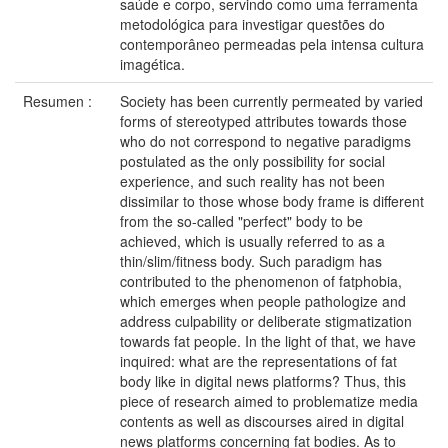
saúde e corpo, servindo como uma ferramenta
metodológica para investigar questões do
contemporâneo permeadas pela intensa cultura
imagética.
Resumen :
Society has been currently permeated by varied
forms of stereotyped attributes towards those
who do not correspond to negative paradigms
postulated as the only possibility for social
experience, and such reality has not been
dissimilar to those whose body frame is different
from the so-called "perfect" body to be
achieved, which is usually referred to as a
thin/slim/fitness body. Such paradigm has
contributed to the phenomenon of fatphobia,
which emerges when people pathologize and
address culpability or deliberate stigmatization
towards fat people. In the light of that, we have
inquired: what are the representations of fat
body like in digital news platforms? Thus, this
piece of research aimed to problematize media
contents as well as discourses aired in digital
news platforms concerning fat bodies. As to