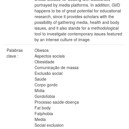
portrayed by media platforms. In addition, GVD
happens to be of great potential for educational
research, since it provides scholars with the
possibility of gathering media, health and body
issues, and it also stands for a methodological
tool to investigate contemporary issues featured
by an intense culture of image.
Palabras
Obesos
clave :
Aspectos sociais
Obesidade
Comunicação de massa
Exclusão social
Saúde
Corpo gordo
Mídia
Gordofobia
Processo saúde-doença
Fat body
Fatphobia
Media
Social exclusion