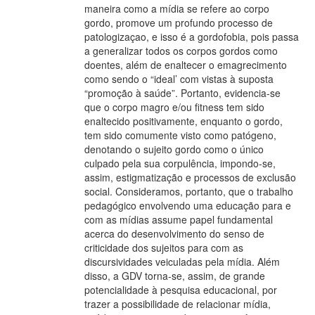
maneira como a mídia se refere ao corpo
gordo, promove um profundo processo de
patologizaçao, e isso é a gordofobia, pois passa
a generalizar todos os corpos gordos como
doentes, além de enaltecer o emagrecimento
como sendo o “ideal’ com vistas à suposta
“promoção à saúde”. Portanto, evidencia-se
que o corpo magro e/ou fitness tem sido
enaltecido positivamente, enquanto o gordo,
tem sido comumente visto como patógeno,
denotando o sujeito gordo como o único
culpado pela sua corpulência, impondo-se,
assim, estigmatização e processos de exclusão
social. Consideramos, portanto, que o trabalho
pedagógico envolvendo uma educação para e
com as mídias assume papel fundamental
acerca do desenvolvimento do senso de
criticidade dos sujeitos para com as
discursividades veiculadas pela mídia. Além
disso, a GDV torna-se, assim, de grande
potencialidade à pesquisa educacional, por
trazer a possibilidade de relacionar mídia,