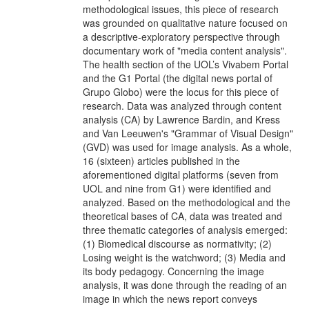
methodological issues, this piece of research
was grounded on qualitative nature focused on
a descriptive-exploratory perspective through
documentary work of "media content analysis".
The health section of the UOL’s Vivabem Portal
and the G1 Portal (the digital news portal of
Grupo Globo) were the locus for this piece of
research. Data was analyzed through content
analysis (CA) by Lawrence Bardin, and Kress
and Van Leeuwen's "Grammar of Visual Design"
(GVD) was used for image analysis. As a whole,
16 (sixteen) articles published in the
aforementioned digital platforms (seven from
UOL and nine from G1) were identified and
analyzed. Based on the methodological and the
theoretical bases of CA, data was treated and
three thematic categories of analysis emerged:
(1) Biomedical discourse as normativity; (2)
Losing weight is the watchword; (3) Media and
its body pedagogy. Concerning the image
analysis, it was done through the reading of an
image in which the news report conveys