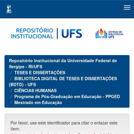
Skip
navigation
Repositório Institucional da Universidade Federal de
Sergipe - RI/UFS
TESES E DISSERTAÇÕES
BIBLIOTECA DIGITAL DE TESES E DISSERTAÇÕES
(BDTD) - UFS
CIÊNCIAS HUMANAS
Programa de Pós-Graduação em Educação - PPGED
Mestrado em Educação
Por favor, use este identificador para citar o enlazar este
ítem: