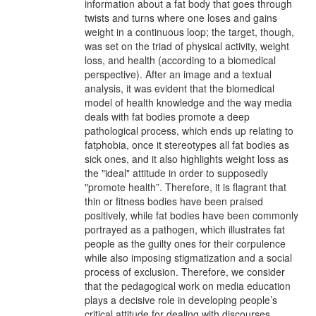
information about a fat body that goes through
twists and turns where one loses and gains
weight in a continuous loop; the target, though,
was set on the triad of physical activity, weight
loss, and health (according to a biomedical
perspective). After an image and a textual
analysis, it was evident that the biomedical
model of health knowledge and the way media
deals with fat bodies promote a deep
pathological process, which ends up relating to
fatphobia, once it stereotypes all fat bodies as
sick ones, and it also highlights weight loss as
the "ideal" attitude in order to supposedly
"promote health”. Therefore, it is flagrant that
thin or fitness bodies have been praised
positively, while fat bodies have been commonly
portrayed as a pathogen, which illustrates fat
people as the guilty ones for their corpulence
while also imposing stigmatization and a social
process of exclusion. Therefore, we consider
that the pedagogical work on media education
plays a decisive role in developing people’s
critical attitude for dealing with discourses